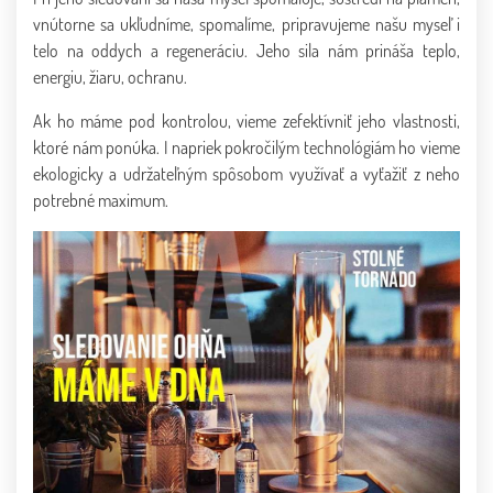
vnútorne sa ukľudníme, spomalíme, pripravujeme našu myseľ i
telo na oddych a regeneráciu. Jeho sila nám prináša teplo,
energiu, žiaru, ochranu.
Ak ho máme pod kontrolou, vieme zefektívniť jeho vlastnosti,
ktoré nám ponúka. I napriek pokročilým technológiám ho vieme
ekologicky a udržateľným spôsobom využívať a vyťažiť z neho
potrebné maximum.