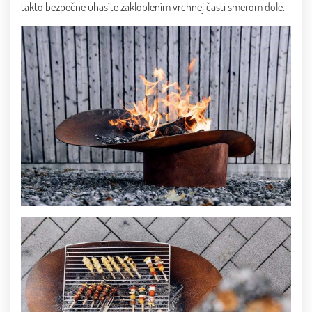
takto bezpečne uhasíte zakloplením vrchnej časti smerom dole.