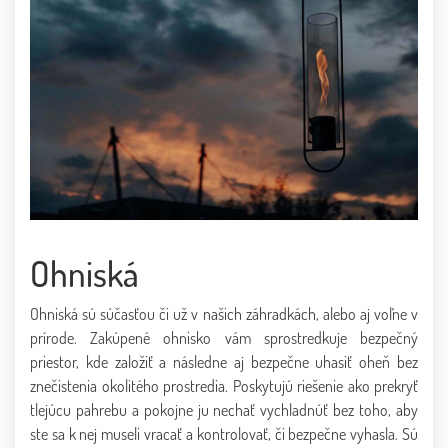
Ohniská
Ohniská sú súčasťou či už v našich záhradkách, alebo aj voľne v
prírode. Zakúpené ohnisko vám sprostredkuje bezpečný
priestor, kde založiť a následne aj bezpečne uhasiť oheň bez
znečistenia okolitého prostredia. Poskytujú riešenie ako prekryť
tlejúcu pahrebu a pokojne ju nechať vychladnúť bez toho, aby
ste sa k nej museli vracať a kontrolovať, či bezpečne vyhasla. Sú