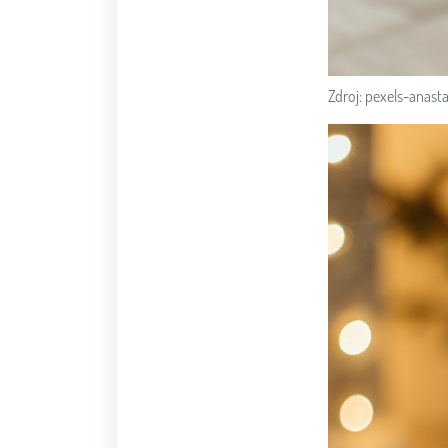
Zdroj: pexels-anas