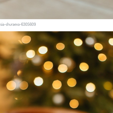
tasia-shuraeva-6305609