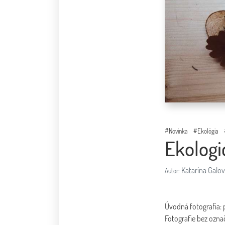
#Novinka
#Ekológia
Ekologi
Katarína Galo
Autor:
Úvodná fotografia:
Fotografie bez ozna