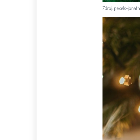
Zdroj: pexels-jona