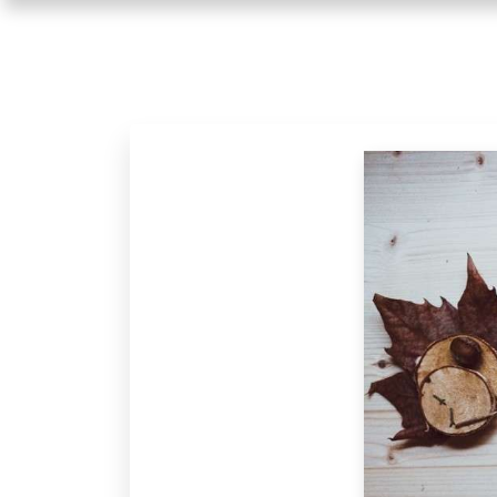
ÚVOD
BLOG
O MNE
KONTAKT
PARTNERI