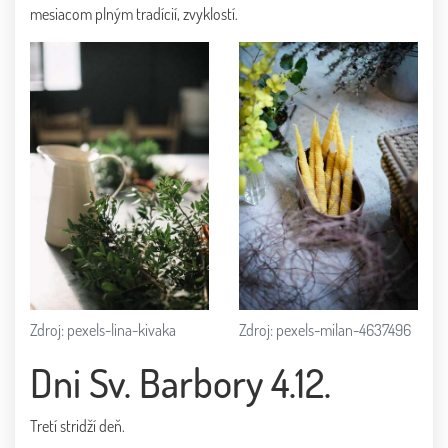
mesiacom plným tradícií, zvyklostí.
Zdroj: pexels-milan-4637496
Zdroj: pexels-lina-kivaka
Dni Sv. Barbory 4.12.
Tretí stridží deň.