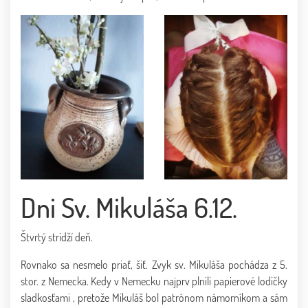
Dni Sv. Mikuláša 6.12.
Štvrtý stridží deň.
Rovnako sa nesmelo priať, šiť. Zvyk sv. Mikuláša pochádza z 5.
stor. z Nemecka. Kedy v Nemecku najprv plnili papierové lodičky
sladkosťami , pretože Mikuláš bol patrónom námorníkom a sám