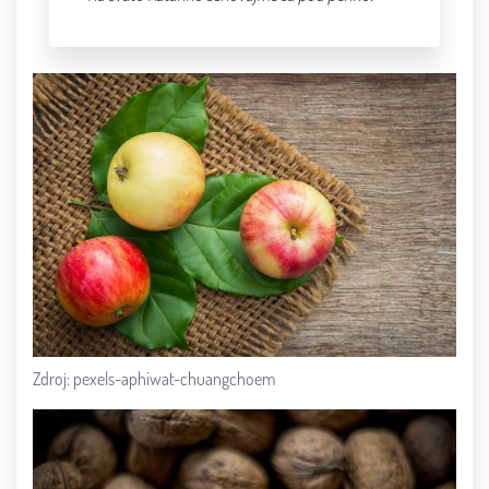
Zdroj: pexels-aphiwat-chuangchoem