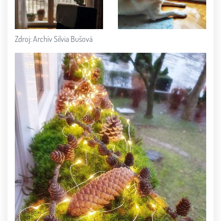
Zdroj: Archív Silvia Bušová