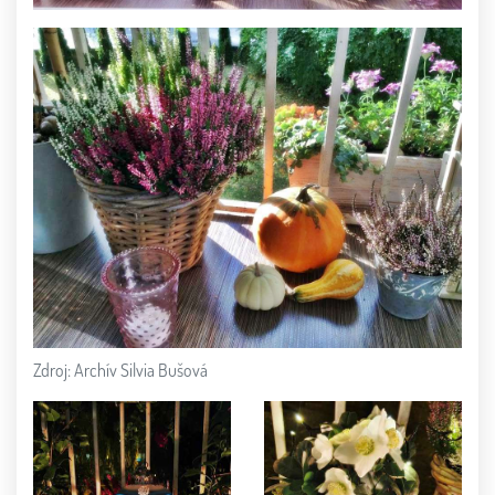
Zdroj: Archív Silvia Bušová