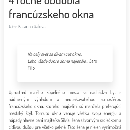
francúzskeho okna
Katarína Galová
Autor:
Na celý svet sa dívam cez okno.
Lebo všade dobre doma najlepšie...
Jaro
Filip
Uprostred malého kúpeľného mesta sa nachádza byt s
nádherným výhľadom a neopakovateľnou atmosférou
francúzskeho okna, ktorého majiteľmi sú manželia preferujúci
mestský štýl. Tomuto oknu venuje všetku svoju energiu a
nápady hlavne pani majiteľka Silvia, žena s tvorivým srdiečkom a
citlivou dušou pre všetko pekné. Táto žena je nielen výnimočná