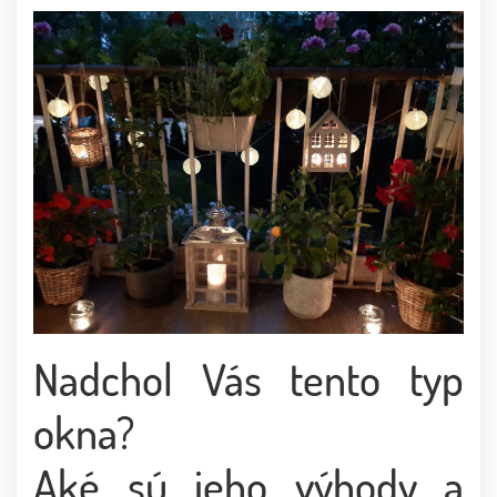
Nadchol Vás tento typ
okna?
Aké sú jeho výhody a