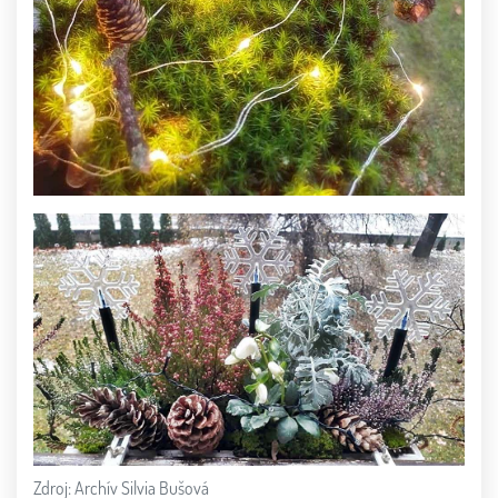
Zdroj: Archív Silvia Bušová