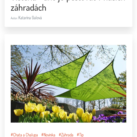
záhradách
Katarína Galová
Autor:
#Chata a Chalupa
#Novinka
#Záhrada
#Tip