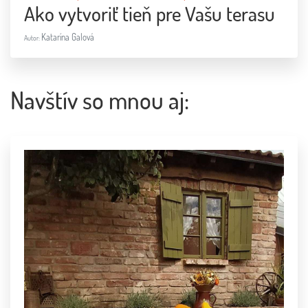
Ako vytvoriť tieň pre Vašu terasu
Katarína Galová
Autor:
Navštív so mnou aj: