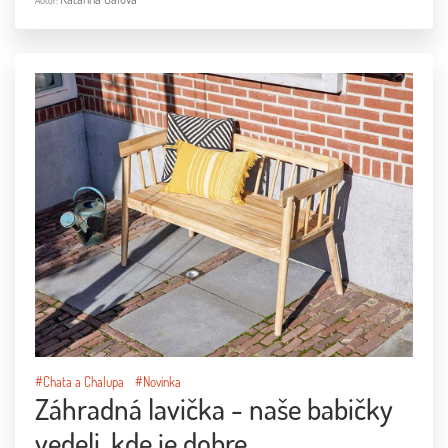
#Chata a Chalupa
#Novinka
Záhradná lavička - naše babičky
vedeli, kde je dobre