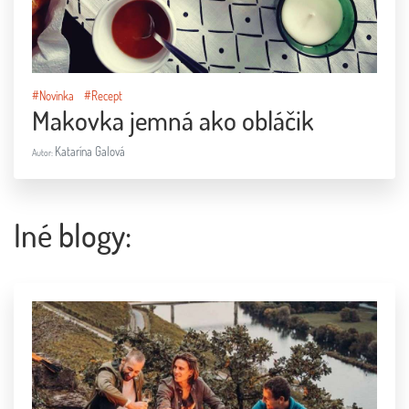
#Novinka
#Recept
Makovka jemná ako obláčik
Katarína Galová
Autor:
Iné blogy: