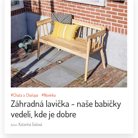
#Chata a Chalupa
#Novinka
Záhradná lavička - naše babičky
vedeli, kde je dobre
Katarína Galová
Autor: