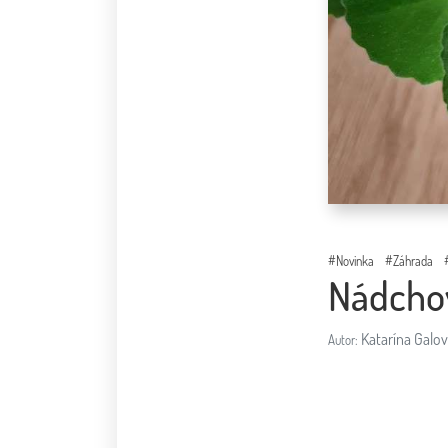
#Novinka
#Záhrada
Nádcho
Katarína Galo
Autor: