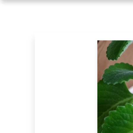
ÚVOD
BLOG
O MNE
KONTAKT
PARTNERI