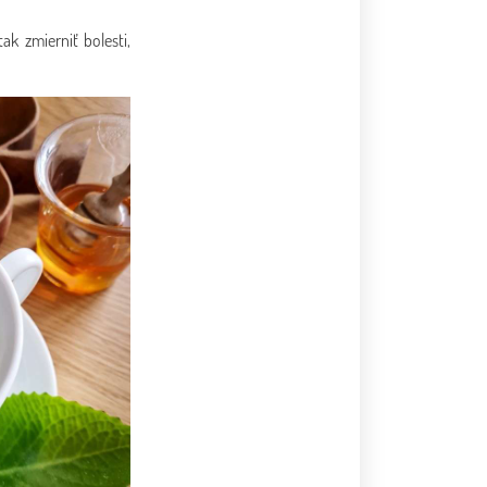
k zmierniť bolesti,