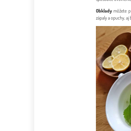
Obklady
môžete pri
zápaly a opuchy, aj 